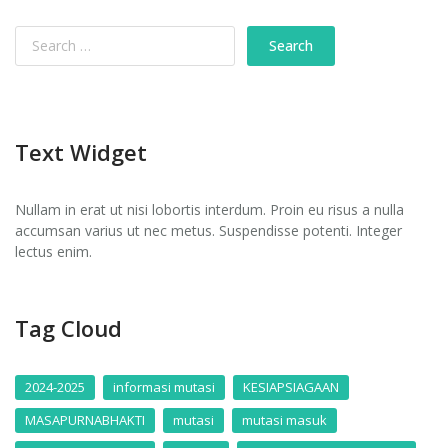
Text Widget
Nullam in erat ut nisi lobortis interdum. Proin eu risus a nulla
accumsan varius ut nec metus. Suspendisse potenti. Integer
lectus enim.
Tag Cloud
2024-2025
informasi mutasi
KESIAPSIAGAAN
MASAPURNABHAKTI
mutasi
mutasi masuk