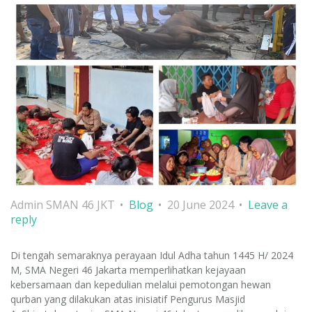
Admin SMAN 46 JKT
Blog
20 June 2024
Leave a
reply
Di tengah semaraknya perayaan Idul Adha tahun 1445 H/ 2024
M, SMA Negeri 46 Jakarta memperlihatkan kejayaan
kebersamaan dan kepedulian melalui pemotongan hewan
qurban yang dilakukan atas inisiatif Pengurus Masjid