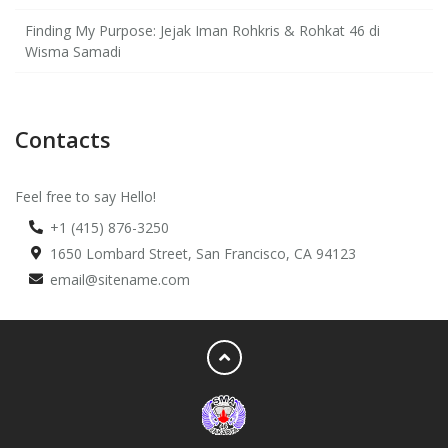
Finding My Purpose: Jejak Iman Rohkris & Rohkat 46 di
Wisma Samadi
Contacts
Feel free to say Hello!
+1 (415) 876-3250
1650 Lombard Street, San Francisco, CA 94123
email@sitename.com