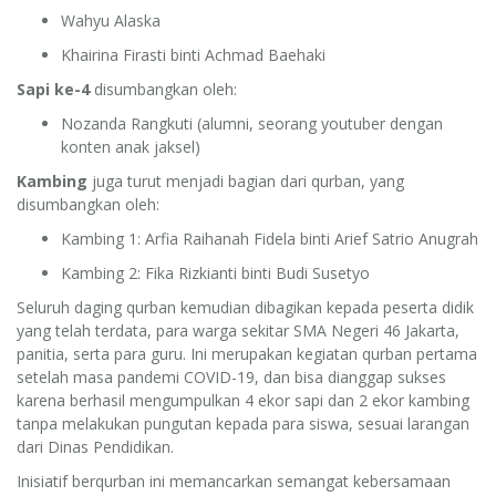
Wahyu Alaska
Khairina Firasti binti Achmad Baehaki
Sapi ke-4
disumbangkan oleh:
Nozanda Rangkuti (alumni, seorang youtuber dengan
konten anak jaksel)
Kambing
juga turut menjadi bagian dari qurban, yang
disumbangkan oleh:
Kambing 1: Arfia Raihanah Fidela binti Arief Satrio Anugrah
Kambing 2: Fika Rizkianti binti Budi Susetyo
Seluruh daging qurban kemudian dibagikan kepada peserta didik
yang telah terdata, para warga sekitar SMA Negeri 46 Jakarta,
panitia, serta para guru. Ini merupakan kegiatan qurban pertama
setelah masa pandemi COVID-19, dan bisa dianggap sukses
karena berhasil mengumpulkan 4 ekor sapi dan 2 ekor kambing
tanpa melakukan pungutan kepada para siswa, sesuai larangan
dari Dinas Pendidikan.
Inisiatif berqurban ini memancarkan semangat kebersamaan