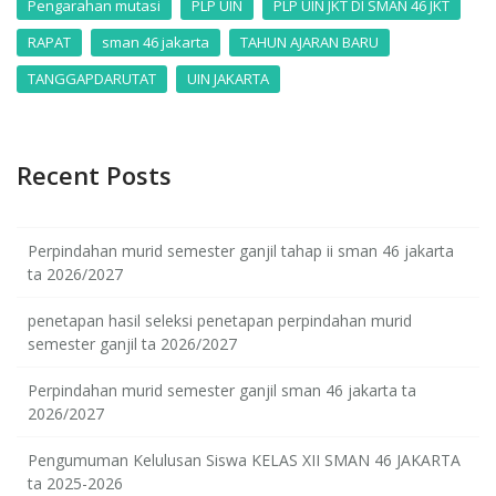
Pengarahan mutasi
PLP UIN
PLP UIN JKT DI SMAN 46 JKT
RAPAT
sman 46 jakarta
TAHUN AJARAN BARU
TANGGAPDARUTAT
UIN JAKARTA
Recent Posts
Perpindahan murid semester ganjil tahap ii sman 46 jakarta
ta 2026/2027
penetapan hasil seleksi penetapan perpindahan murid
semester ganjil ta 2026/2027
Perpindahan murid semester ganjil sman 46 jakarta ta
2026/2027
Pengumuman Kelulusan Siswa KELAS XII SMAN 46 JAKARTA
ta 2025-2026