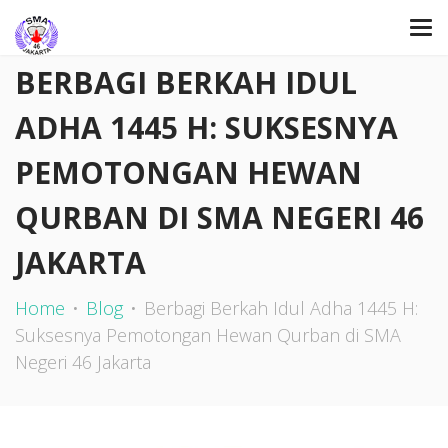
BERBAGI BERKAH IDUL
ADHA 1445 H: SUKSESNYA
PEMOTONGAN HEWAN
QURBAN DI SMA NEGERI 46
JAKARTA
Home
Blog
Berbagi Berkah Idul Adha 1445 H:
Suksesnya Pemotongan Hewan Qurban di SMA
Negeri 46 Jakarta