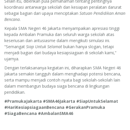
Selain itu, diberikan pula pemahaman tentang pentingnya
koordinasi antarwarga sekolah dan kesiapan peralatan darurat
sebagai bagian dari upaya menciptakan
Satuan Pendidikan Aman
Bencana
.
Kepala SMA Negeri 46 Jakarta menyampaikan apresiasi tinggi
kepada Ambalan Pramuka dan seluruh warga sekolah atas
keseriusan dan antusiasme dalam mengikuti simulasi ini.
“Semangat
Siap Untuk Selamat
bukan hanya slogan, tetapi
menjadi bagian dari budaya kesiapsiagaan di sekolah kami,”
ujarnya.
Dengan terlaksananya kegiatan ini, diharapkan SMA Negeri 46
Jakarta semakin tangguh dalam menghadapi potensi bencana,
serta mampu menjadi contoh nyata bagi sekolah-sekolah lain
dalam membangun budaya siaga bencana di lingkungan
pendidikan.
#PramukaJakarta #SMA46Jakarta #SiapUntukSelamat
#HariKesiapsiagaanBencana #GerakanPramuka
#SiagaBencana #AmbalanSMA46