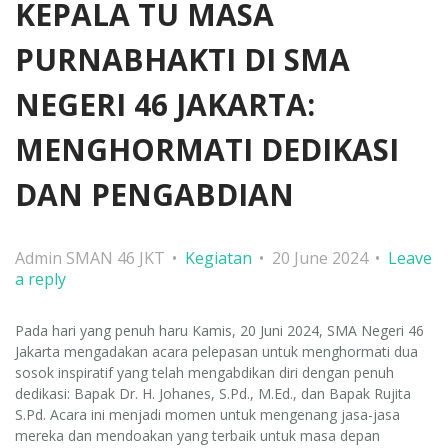
KEPALA TU MASA
PURNABHAKTI DI SMA
NEGERI 46 JAKARTA:
MENGHORMATI DEDIKASI
DAN PENGABDIAN
Admin SMAN 46 JKT
Kegiatan
20 June 2024
Leave
a reply
Pada hari yang penuh haru Kamis, 20 Juni 2024, SMA Negeri 46
Jakarta mengadakan acara pelepasan untuk menghormati dua
sosok inspiratif yang telah mengabdikan diri dengan penuh
dedikasi: Bapak Dr. H. Johanes, S.Pd., M.Ed., dan Bapak Rujita
S.Pd. Acara ini menjadi momen untuk mengenang jasa-jasa
mereka dan mendoakan yang terbaik untuk masa depan