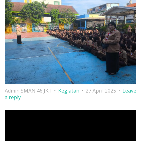
Admin SMAN 46 JKT
Kegiatan
27 April 2025
Leave
a reply