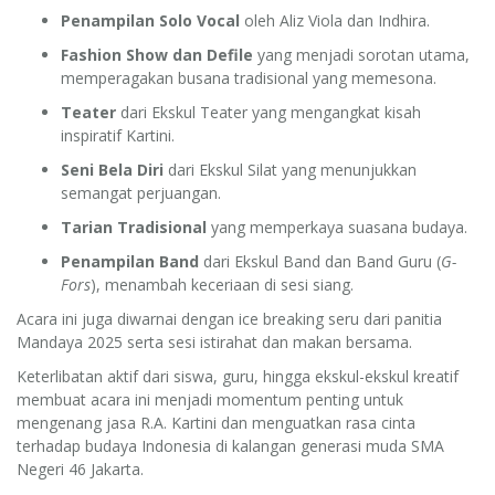
Penampilan Solo Vocal
oleh Aliz Viola dan Indhira.
Fashion Show dan Defile
yang menjadi sorotan utama,
memperagakan busana tradisional yang memesona.
Teater
dari Ekskul Teater yang mengangkat kisah
inspiratif Kartini.
Seni Bela Diri
dari Ekskul Silat yang menunjukkan
semangat perjuangan.
Tarian Tradisional
yang memperkaya suasana budaya.
Penampilan Band
dari Ekskul Band dan Band Guru (
G-
Fors
), menambah keceriaan di sesi siang.
Acara ini juga diwarnai dengan ice breaking seru dari panitia
Mandaya 2025 serta sesi istirahat dan makan bersama.
Keterlibatan aktif dari siswa, guru, hingga ekskul-ekskul kreatif
membuat acara ini menjadi momentum penting untuk
mengenang jasa R.A. Kartini dan menguatkan rasa cinta
terhadap budaya Indonesia di kalangan generasi muda SMA
Negeri 46 Jakarta.