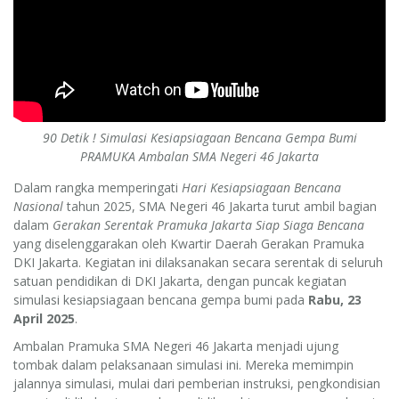
90 Detik ! Simulasi Kesiapsiagaan Bencana Gempa Bumi
PRAMUKA Ambalan SMA Negeri 46 Jakarta
Dalam rangka memperingati
Hari Kesiapsiagaan Bencana
Nasional
tahun 2025, SMA Negeri 46 Jakarta turut ambil bagian
dalam
Gerakan Serentak Pramuka Jakarta Siap Siaga Bencana
yang diselenggarakan oleh Kwartir Daerah Gerakan Pramuka
DKI Jakarta. Kegiatan ini dilaksanakan secara serentak di seluruh
satuan pendidikan di DKI Jakarta, dengan puncak kegiatan
simulasi kesiapsiagaan bencana gempa bumi pada
Rabu, 23
April 2025
.
Ambalan Pramuka SMA Negeri 46 Jakarta menjadi ujung
tombak dalam pelaksanaan simulasi ini. Mereka memimpin
jalannya simulasi, mulai dari pemberian instruksi, pengkondisian