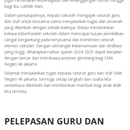
juga mendoakan kebahagiaan dan kelanggengan rumah tangga
bagi Ibu Latifah Rani.
Dalam penutupannya, Kepala Sekolah mengajak seluruh guru
dan staf untuk bersama-sama menjalankan tugas dan amanah
yang diberikan dengan sebaik-baiknya. Beliau menekankan
bahwa keberhasilan sekolah dalam mencapai tujuan pendidikan
sangat bergantung pada kerjasama dan komitmen seluruh
elemen sekolah. Dengan semangat kebersamaan dan dedikasi
yang tinggi, diharapkan tahun ajaran 2024-2025 dapat berjalan
dengan lancar dan membawa prestasi gemilang bagi SMA
Negeri 46 Jakarta.
Selamat menjalankan tugas kepada seluruh guru dan staf SMA
Negeri 46 Jakarta. Semoga setiap langkah dan usaha kita
senantiasa diberkahi dan memberikan manfaat bagi anak didik
kita tercinta.
PELEPASAN GURU DAN