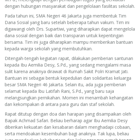
dengan hubungan masyarakat dan pengelolaan fasilitas sekolah.
Pada tahun ini, SMA Negeri 46 Jakarta juga membentuk Tim
Dana Sosial yang baru setelah beberapa tahun vakum. Tim ini
digawangi oleh Drs. Supartiwi, yang diharapkan dapat mengelola
dana sosial dengan baik dan transparan untuk kepentingan
bersama. Tim ini juga diharapkan mampu memberikan bantuan
kepada warga sekolah yang membutuhkan.
Ditengah-tengah kegiatan rapat, dilakukan pemberian santunan
kepada Ibu Aemilia Desy, S.Pd., yang sedang mengalami masa
sulit karena anaknya dirawat di Rumah Sakit Polri Kramat Jati.
Bantuan ini sebagai bentuk kepedulian dan solidaritas keluarga
besar SMA Negeri 46 Jakarta. Selain itu, ada juga pemberian
selamat kepada Ibu Latifah Rani, S.Pd., yang baru saja
melangsungkan pernikahan. Momen ini menambah kehangatan
dan kekompakan di antara para guru dan staf sekolah.
Rapat ditutup dengan doa dan harapan yang disampaikan oleh
Bapak Achmad Safari. Beliau berharap agar Ibu Aemilia Desy
diberikan kekuatan dan kesabaran dalam menghadapi cobaan,
serta mendoakan kesembuhan bagi anaknya. Tak lupa, beliau