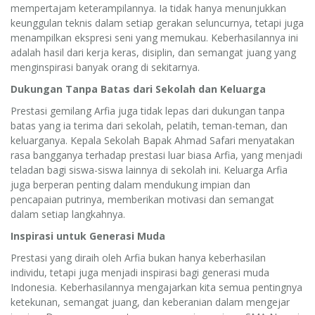
mempertajam keterampilannya. Ia tidak hanya menunjukkan
keunggulan teknis dalam setiap gerakan seluncurnya, tetapi juga
menampilkan ekspresi seni yang memukau. Keberhasilannya ini
adalah hasil dari kerja keras, disiplin, dan semangat juang yang
menginspirasi banyak orang di sekitarnya.
Dukungan Tanpa Batas dari Sekolah dan Keluarga
Prestasi gemilang Arfia juga tidak lepas dari dukungan tanpa
batas yang ia terima dari sekolah, pelatih, teman-teman, dan
keluarganya. Kepala Sekolah Bapak Ahmad Safari menyatakan
rasa bangganya terhadap prestasi luar biasa Arfia, yang menjadi
teladan bagi siswa-siswa lainnya di sekolah ini. Keluarga Arfia
juga berperan penting dalam mendukung impian dan
pencapaian putrinya, memberikan motivasi dan semangat
dalam setiap langkahnya.
Inspirasi untuk Generasi Muda
Prestasi yang diraih oleh Arfia bukan hanya keberhasilan
individu, tetapi juga menjadi inspirasi bagi generasi muda
Indonesia. Keberhasilannya mengajarkan kita semua pentingnya
ketekunan, semangat juang, dan keberanian dalam mengejar