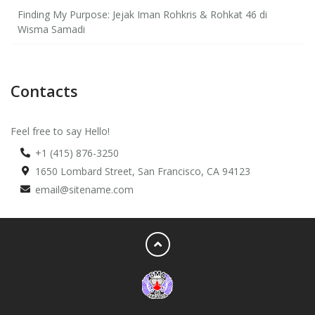
Finding My Purpose: Jejak Iman Rohkris & Rohkat 46 di
Wisma Samadi
Contacts
Feel free to say Hello!
+1 (415) 876-3250
1650 Lombard Street, San Francisco, CA 94123
email@sitename.com