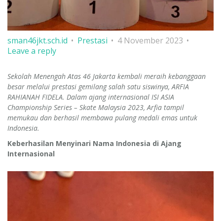
sman46jkt.sch.id
Prestasi
4 November 2023
Leave a reply
Sekolah Menengah Atas 46 Jakarta kembali meraih kebanggaan
besar melalui prestasi gemilang salah satu siswinya, ARFIA
RAHIANAH FIDELA. Dalam ajang internasional ISI ASIA
Championship Series – Skate Malaysia 2023, Arfia tampil
memukau dan berhasil membawa pulang medali emas untuk
Indonesia.
Keberhasilan Menyinari Nama Indonesia di Ajang
Internasional