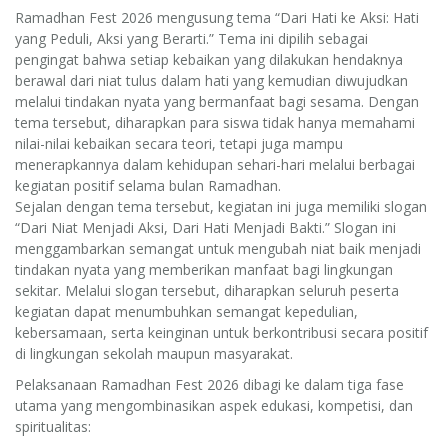
Ramadhan Fest 2026 mengusung tema “Dari Hati ke Aksi: Hati
yang Peduli, Aksi yang Berarti.” Tema ini dipilih sebagai
pengingat bahwa setiap kebaikan yang dilakukan hendaknya
berawal dari niat tulus dalam hati yang kemudian diwujudkan
melalui tindakan nyata yang bermanfaat bagi sesama. Dengan
tema tersebut, diharapkan para siswa tidak hanya memahami
nilai-nilai kebaikan secara teori, tetapi juga mampu
menerapkannya dalam kehidupan sehari-hari melalui berbagai
kegiatan positif selama bulan Ramadhan.
Sejalan dengan tema tersebut, kegiatan ini juga memiliki slogan
“Dari Niat Menjadi Aksi, Dari Hati Menjadi Bakti.” Slogan ini
menggambarkan semangat untuk mengubah niat baik menjadi
tindakan nyata yang memberikan manfaat bagi lingkungan
sekitar. Melalui slogan tersebut, diharapkan seluruh peserta
kegiatan dapat menumbuhkan semangat kepedulian,
kebersamaan, serta keinginan untuk berkontribusi secara positif
di lingkungan sekolah maupun masyarakat.
Pelaksanaan Ramadhan Fest 2026 dibagi ke dalam tiga fase
utama yang mengombinasikan aspek edukasi, kompetisi, dan
spiritualitas: