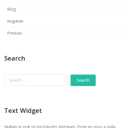
Blog
Kegiatan
Prestasi
Search
Text Widget
Nullam in erat ut nisi lobortis interdum. Proin eu risus a nulla