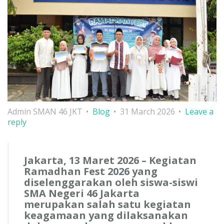
Admin SMAN 46 JKT
Blog
31 March 2026
Leave a
reply
Jakarta, 13 Maret 2026 – Kegiatan
Ramadhan Fest 2026 yang
diselenggarakan oleh siswa-siswi
SMA Negeri 46 Jakarta
merupakan salah satu kegiatan
keagamaan yang dilaksanakan