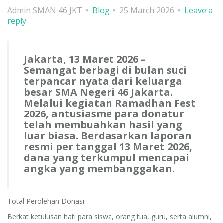
Admin SMAN 46 JKT
Blog
25 March 2026
Leave a
reply
Jakarta, 13 Maret 2026 –
Semangat berbagi di bulan suci
terpancar nyata dari keluarga
besar SMA Negeri 46 Jakarta.
Melalui kegiatan Ramadhan Fest
2026, antusiasme para donatur
telah membuahkan hasil yang
luar biasa. Berdasarkan laporan
resmi per tanggal 13 Maret 2026,
dana yang terkumpul mencapai
angka yang membanggakan.
Total Perolehan Donasi
Berkat ketulusan hati para siswa, orang tua, guru, serta alumni,