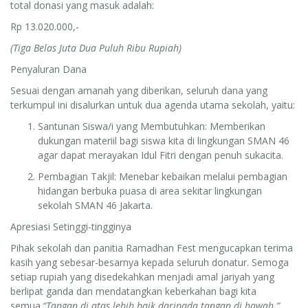
total donasi yang masuk adalah:
Rp 13.020.000,-
(Tiga Belas Juta Dua Puluh Ribu Rupiah)
Penyaluran Dana
Sesuai dengan amanah yang diberikan, seluruh dana yang
terkumpul ini disalurkan untuk dua agenda utama sekolah, yaitu:
Santunan Siswa/i yang Membutuhkan: Memberikan
dukungan materiil bagi siswa kita di lingkungan SMAN 46
agar dapat merayakan Idul Fitri dengan penuh sukacita.
Pembagian Takjil: Menebar kebaikan melalui pembagian
hidangan berbuka puasa di area sekitar lingkungan
sekolah SMAN 46 Jakarta.
Apresiasi Setinggi-tingginya
Pihak sekolah dan panitia Ramadhan Fest mengucapkan terima
kasih yang sebesar-besarnya kepada seluruh donatur. Semoga
setiap rupiah yang disedekahkan menjadi amal jariyah yang
berlipat ganda dan mendatangkan keberkahan bagi kita
semua.
“Tangan di atas lebih baik daripada tangan di bawah.”