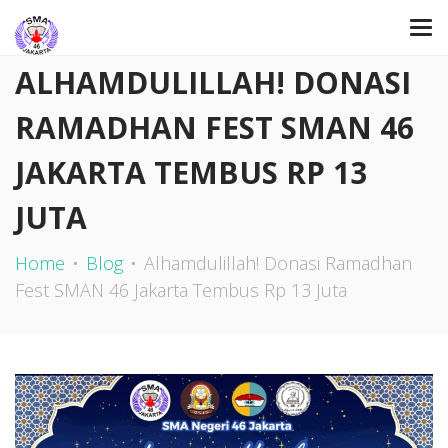
ALHAMDULILLAH! DONASI
RAMADHAN FEST SMAN 46
JAKARTA TEMBUS RP 13
JUTA
Home
Blog
Alhamdulillah! Donasi Ramadhan
Fest SMAN 46 Jakarta Tembus Rp 13 Juta