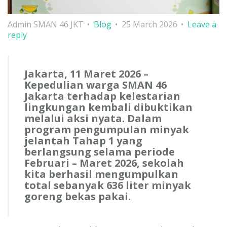
Admin SMAN 46 JKT
Blog
25 March 2026
Leave a
reply
Jakarta, 11 Maret 2026 –
Kepedulian warga SMAN 46
Jakarta terhadap kelestarian
lingkungan kembali dibuktikan
melalui aksi nyata. Dalam
program pengumpulan minyak
jelantah Tahap 1 yang
berlangsung selama periode
Februari – Maret 2026
, sekolah
kita berhasil mengumpulkan
total sebanyak
636 liter
minyak
goreng bekas pakai.