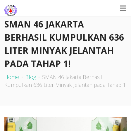
SMAN 46 JAKARTA
BERHASIL KUMPULKAN 636
LITER MINYAK JELANTAH
PADA TAHAP 1!
Home
Blog
SMAN 46 Jakarta Berhasil
Kumpulkan 636 Liter Minyak Jelantah pada Tahap 1!