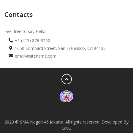
Contacts
Feel free to say Hello!
+1 (415) 876-3250
1650 Lombard Street, San Francisco, CA 94123
email@sitename.com
2023 © SMA Negeri 46 Jakarta. All rights reserved. Developed By
BNG