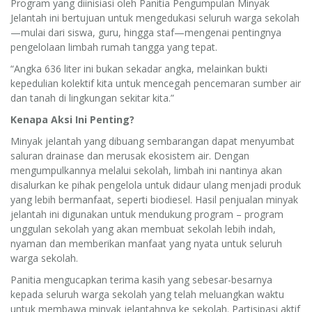
Program yang diinisiasi oleh Panitia Pengumpulan Minyak
Jelantah ini bertujuan untuk mengedukasi seluruh warga sekolah
—mulai dari siswa, guru, hingga staf—mengenai pentingnya
pengelolaan limbah rumah tangga yang tepat.
“Angka 636 liter ini bukan sekadar angka, melainkan bukti
kepedulian kolektif kita untuk mencegah pencemaran sumber air
dan tanah di lingkungan sekitar kita.”
Kenapa Aksi Ini Penting?
Minyak jelantah yang dibuang sembarangan dapat menyumbat
saluran drainase dan merusak ekosistem air. Dengan
mengumpulkannya melalui sekolah, limbah ini nantinya akan
disalurkan ke pihak pengelola untuk didaur ulang menjadi produk
yang lebih bermanfaat, seperti biodiesel. Hasil penjualan minyak
jelantah ini digunakan untuk mendukung program – program
unggulan sekolah yang akan membuat sekolah lebih indah,
nyaman dan memberikan manfaat yang nyata untuk seluruh
warga sekolah.
Panitia mengucapkan terima kasih yang sebesar-besarnya
kepada seluruh warga sekolah yang telah meluangkan waktu
untuk membawa minyak jelantahnya ke sekolah. Partisipasi aktif